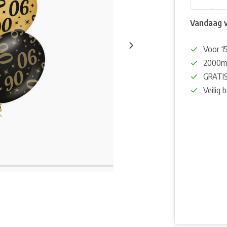
Vandaag 
Voor 15
2000m²
GRATIS
Veilig 