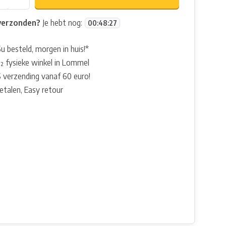
verzonden?
Je hebt nog:
00
:
48
:
27
u besteld, morgen in huis!*
 fysieke winkel in Lommel
 verzending vanaf 60 euro!
betalen, Easy retour