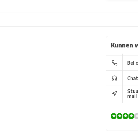
Kunnen w
Bel 
Chat
Stuu
mail