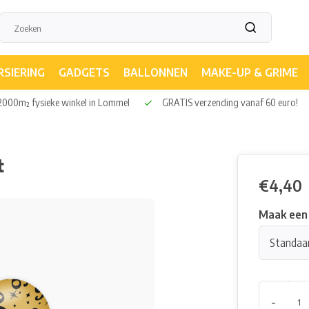
RSIERING
GADGETS
BALLONNEN
MAKE-UP & GRIME
000m² fysieke winkel in Lommel
GRATIS verzending vanaf 60 euro!
t
€4,40
Maak een
Standaa
-