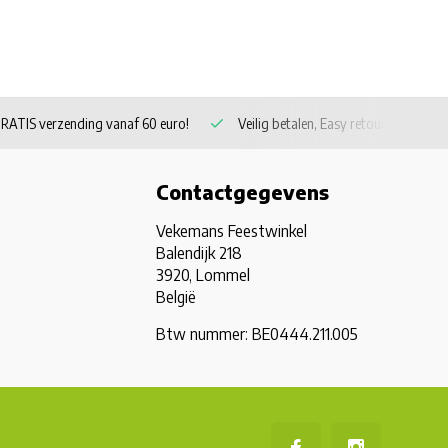
RATIS verzending vanaf 60 euro!
Veilig betalen, Easy retour
Contactgegevens
Vekemans Feestwinkel
Balendijk 218
3920, Lommel
België
Btw nummer: BE0444.211.005