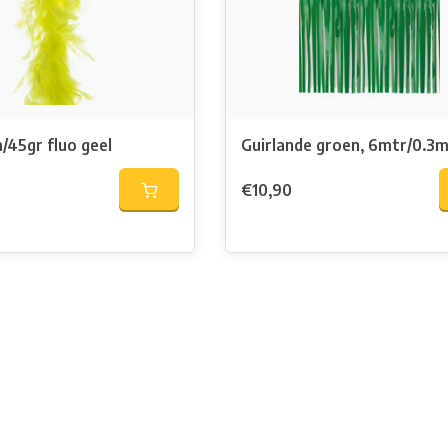
/45gr fluo geel
Guirlande groen, 6mtr/0.3m
€10,90