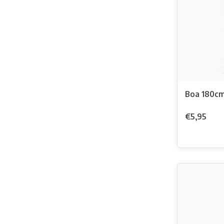
Boa 180cm
€5,95