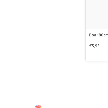
Boa 180cm
€5,95