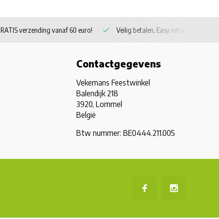
RATIS verzending vanaf 60 euro!
Veilig betalen, Easy retour
Contactgegevens
Vekemans Feestwinkel
Balendijk 218
3920, Lommel
België
Btw nummer: BE0444.211.005