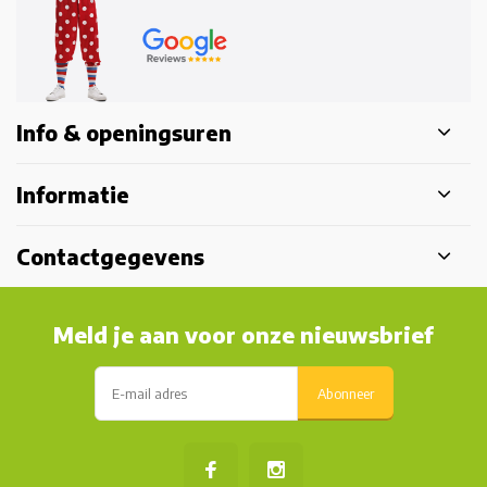
Info & openingsuren
Informatie
Contactgegevens
Meld je aan voor onze nieuwsbrief
Abonneer