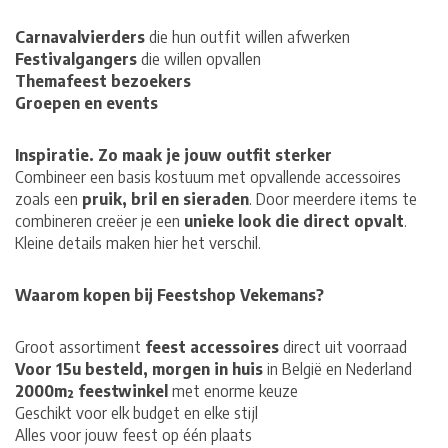
Carnavalvierders
die hun outfit willen afwerken
Festivalgangers
die willen opvallen
Themafeest bezoekers
Groepen en events
Inspiratie. Zo maak je jouw outfit sterker
Combineer een basis kostuum met opvallende accessoires
zoals een
pruik, bril en sieraden
. Door meerdere items te
combineren creëer je een
unieke look die direct opvalt
.
Kleine details maken hier het verschil.
Waarom kopen bij Feestshop Vekemans?
Groot assortiment
feest accessoires
direct uit voorraad
Voor 15u besteld, morgen in huis
in België en Nederland
2000m² feestwinkel
met enorme keuze
Geschikt voor elk budget en elke stijl
Alles voor jouw feest op één plaats