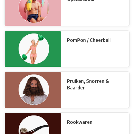
PomPon / Cheerball
Pruiken, Snorren &
Baarden
Rookwaren