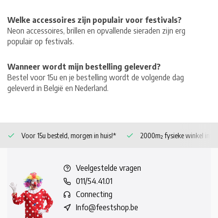
Welke accessoires zijn populair voor festivals?
Neon accessoires, brillen en opvallende sieraden zijn erg
populair op festivals.
Wanneer wordt mijn bestelling geleverd?
Bestel voor 15u en je bestelling wordt de volgende dag
geleverd in België en Nederland.
Voor 15u besteld, morgen in huis!*
2000m² fysieke winkel in 
Veelgestelde vragen
011/54.41.01
Connecting
Info@feestshop.be