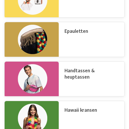
Epauletten
Handtassen &
heuptassen
Hawaii kransen