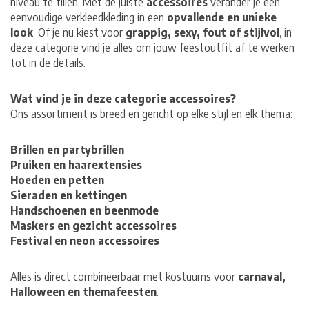
niveau te tillen. Met de juiste
accessoires
verander je een
eenvoudige verkleedkleding in een
opvallende en unieke
look
. Of je nu kiest voor
grappig, sexy, fout of stijlvol
, in
deze categorie vind je alles om jouw feestoutfit af te werken
tot in de details.
Wat vind je in deze categorie accessoires?
Ons assortiment is breed en gericht op elke stijl en elk thema:
Brillen en partybrillen
Pruiken en haarextensies
Hoeden en petten
Sieraden en kettingen
Handschoenen en beenmode
Maskers en gezicht accessoires
Festival en neon accessoires
Alles is direct combineerbaar met kostuums voor
carnaval,
Halloween en themafeesten
.