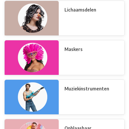
Lichaamsdelen
Maskers
Muziekinstrumenten
Opblaasbaar