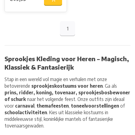
1
Sprookjes Kleding voor Heren – Magisch,
Klassiek & Fantasierijk
Stap in een wereld vol magie en verhalen met onze
betoverende
sprookjeskostuums voor heren
. Ga als
prins, ridder, koning, tovenaar, sprookjesbosbewoner
of schurk
naar het volgende feest. Onze outfits zijn ideaal
voor
carnaval
,
themafeesten
,
toneelvoorstellingen
of
schoolactiviteiten
. Kies uit klassieke kostuums in
middeleeuwse stijl, koninklijke mantels of fantasierijke
tovenaarsgewaden.