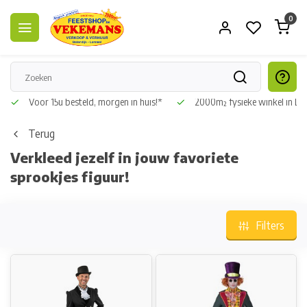
0
Voor 15u besteld, morgen in huis!*
2000m² fysieke winkel in L
Terug
Verkleed jezelf in jouw favoriete
sprookjes figuur!
Filters