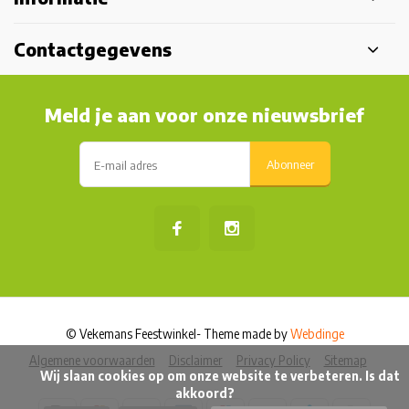
Contactgegevens
Meld je aan voor onze nieuwsbrief
Abonneer
© Vekemans Feestwinkel
- Theme made by
Webdinge
Algemene voorwaarden
Disclaimer
Privacy Policy
Sitemap
            Wij slaan cookies op om onze website te verbeteren. Is dat 
akkoord?
