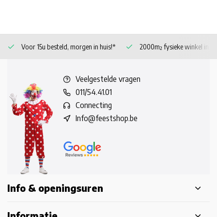
Voor 15u besteld, morgen in huis!*
2000m² fysieke winkel in 
Veelgestelde vragen
011/54.41.01
Connecting
Info@feestshop.be
Info & openingsuren
Informatie