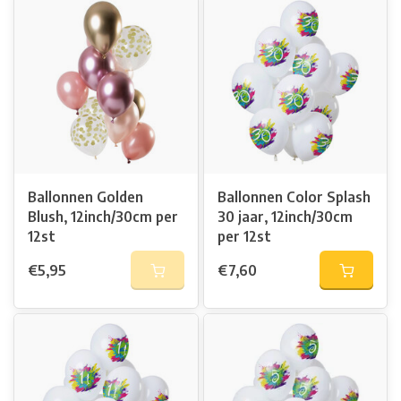
Ballonnen Golden
Ballonnen Color Splash
Blush, 12inch/30cm per
30 jaar, 12inch/30cm
12st
per 12st
€5,95
€7,60