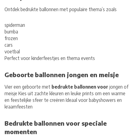
Ontdek bedrukte ballonnen met populaire thema’s zoals
spiderman
bumba
frozen
cars
voetbal
Perfect voor kinderfeestjes en thema events
Geboorte ballonnen jongen en meisje
Vier een
geboorte
met
bedrukte ballonnen voor
jongen
of
meisje
Kies uit zachte kleuren en leuke prints om een warme
en feestelijke sfeer te creëren Ideaal voor babyshowers en
kraamfeesten
Bedrukte ballonnen voor speciale
momenten