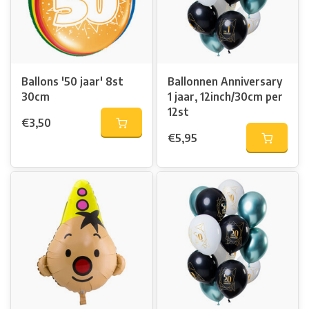
Ballons '50 jaar' 8st
Ballonnen Anniversary
30cm
1 jaar, 12inch/30cm per
12st
€3,50
€5,95