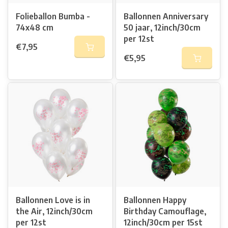
Folieballon Bumba -
Ballonnen Anniversary
74x48 cm
50 jaar, 12inch/30cm
per 12st
€7,95
€5,95
Ballonnen Love is in
Ballonnen Happy
the Air, 12inch/30cm
Birthday Camouflage,
per 12st
12inch/30cm per 15st