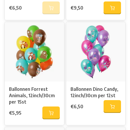
€6,50
€9,50
Ballonnen Forrest
Ballonnen Dino Candy,
Animals, 12inch/30cm
12inch/30cm per 12st
per 15st
€6,50
€5,95