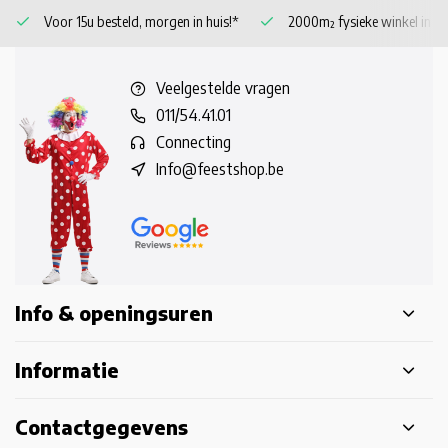
Veilig betalen, Easy retour
Voor 15u besteld, morgen in huis!*
Veelgestelde vragen
011/54.41.01
Connecting
Info@feestshop.be
Info & openingsuren
Informatie
Contactgegevens