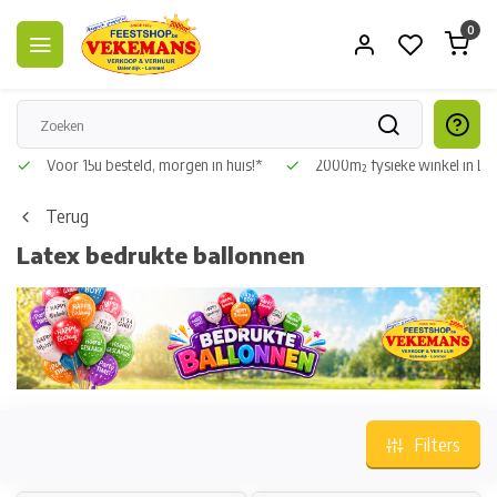
0
Veilig betalen, Easy retour
Voor 15u besteld, morgen in huis!*
Terug
Latex bedrukte ballonnen
Filters