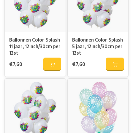
Ballonnen Color Splash
Ballonnen Color Splash
11 jaar, 12inch/30cm per
5 jaar, 12inch/30cm per
12st
12st
€7,60
€7,60