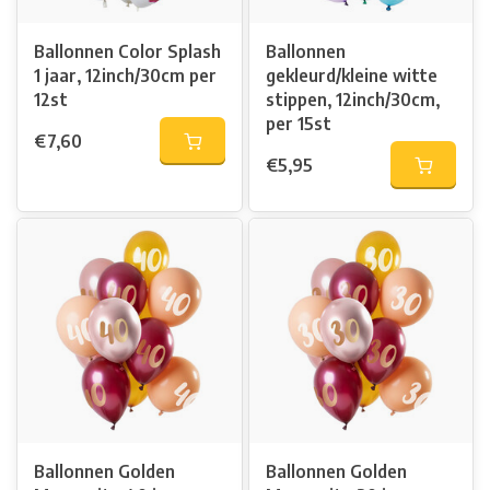
Ballonnen Color Splash
Ballonnen
1 jaar, 12inch/30cm per
gekleurd/kleine witte
12st
stippen, 12inch/30cm,
per 15st
€7,60
€5,95
Ballonnen Golden
Ballonnen Golden