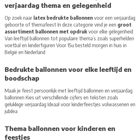
verjaardag thema en gelegenheid
Op zoek naar
latex bedrukte ballonnen
voor een verjaardag
geboorte of themafeest In deze categorie vind je een
groot
assortiment ballonnen met opdruk
voor elke gelegenheid
Van leeftijd ballonnen tot populaire thema’s zoals superhelden
voetbal en kinderfiguren Voor 15u besteld morgen in huis in
België en Nederland
Bedrukte ballonnen voor elke leeftijd en
boodschap
Maak je feest persoonlijk met
leeftijd ballonnen en verjaardag
ballonnen
Kies uit verschillende cijfers en teksten zoals
gelukkige verjaardag Ideaal voor kinderfeestjes volwassenen en
jubilea
Thema ballonnen voor kinderen en
feestjes