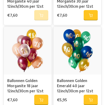
Morganite 40 jaar
Morganite 30 jaar
12inch/30cm per 12st
12inch/30cm per 12st
€7,60
€7,60
Ballonnen Golden
Ballonnen Golden
Morganite 18 jaar
Emerald 40 jaar
12inch/30cm per 12st
12inch/30cm per 12st
€7,60
€5,95