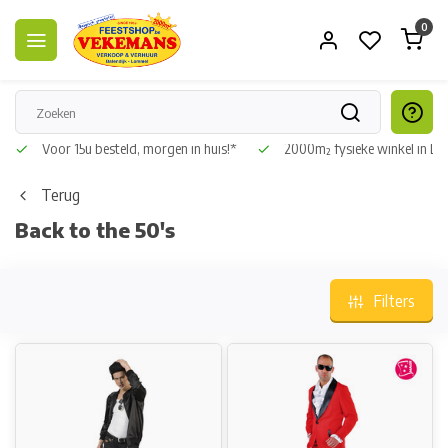
0
Voor 15u besteld, morgen in huis!*
2000m² fysieke winkel in L
Terug
Back to the 50's
Filters