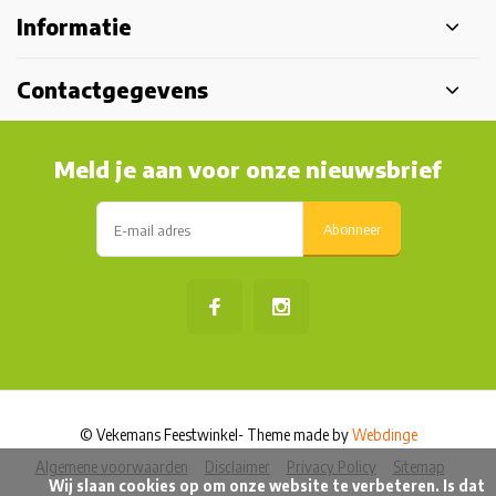
Informatie
Contactgegevens
Meld je aan voor onze nieuwsbrief
Abonneer
© Vekemans Feestwinkel
- Theme made by
Webdinge
Algemene voorwaarden
Disclaimer
Privacy Policy
Sitemap
            Wij slaan cookies op om onze website te verbeteren. Is dat 