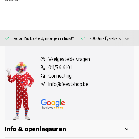
Voor 15u besteld, morgen in huis!*
2000m² fysieke winkel in 
Veelgestelde vragen
011/54.41.01
Connecting
Info@feestshop.be
Info & openingsuren