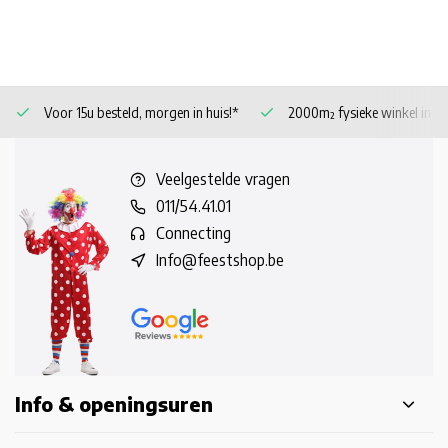
Voor 15u besteld, morgen in huis!*
2000m² fysieke winkel in 
Veelgestelde vragen
011/54.41.01
Connecting
Info@feestshop.be
Info & openingsuren