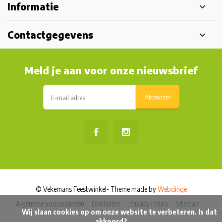
Informatie
Contactgegevens
Meld je aan voor onze nieuwsbrief
Abonneer
© Vekemans Feestwinkel
- Theme made by
Webdinge
Algemene voorwaarden
Disclaimer
Privacy Policy
Sitemap
            Wij slaan cookies op om onze website te verbeteren. Is dat 
akkoord?
