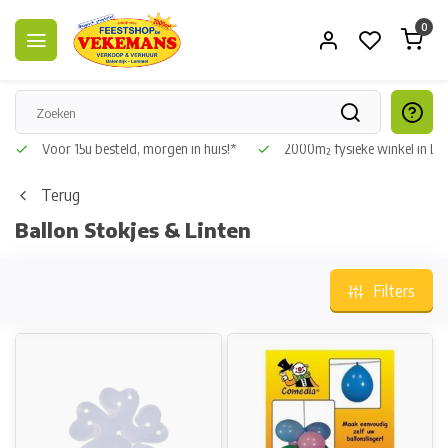
0
Voor 15u besteld, morgen in huis!*
2000m² fysieke winkel in L
Terug
Ballon Stokjes & Linten
Filters