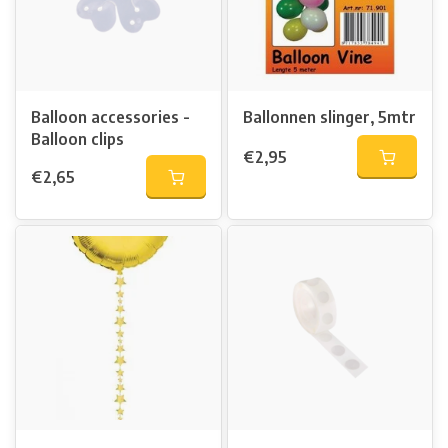
Balloon accessories -
Ballonnen slinger, 5mtr
Balloon clips
€2,95
€2,65