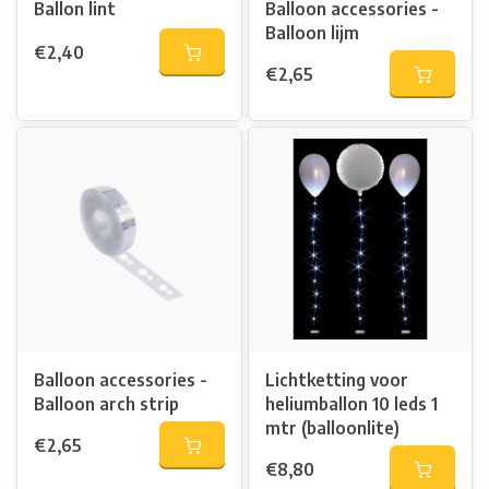
Ballon lint
Balloon accessories -
Balloon lijm
€2,40
€2,65
Balloon accessories -
Lichtketting voor
Balloon arch strip
heliumballon 10 leds 1
mtr (balloonlite)
€2,65
€8,80