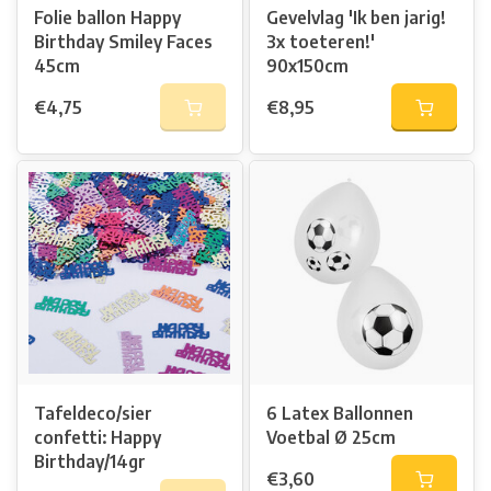
Folie ballon Happy
Gevelvlag 'Ik ben jarig!
Birthday Smiley Faces
3x toeteren!'
45cm
90x150cm
€4,75
€8,95
Tafeldeco/sier
6 Latex Ballonnen
confetti: Happy
Voetbal Ø 25cm
Birthday/14gr
€3,60