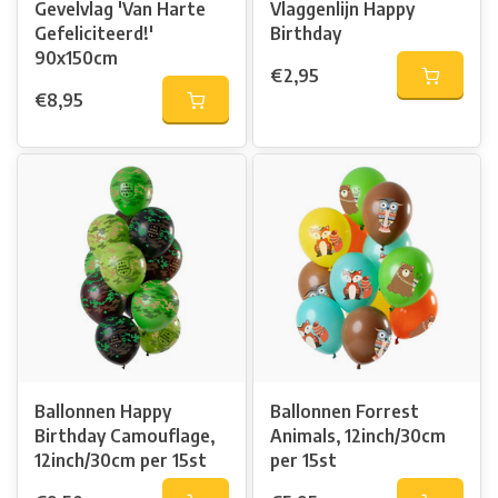
Gevelvlag 'Van Harte
Vlaggenlijn Happy
Gefeliciteerd!'
Birthday
90x150cm
€2,95
€8,95
Ballonnen Happy
Ballonnen Forrest
Birthday Camouflage,
Animals, 12inch/30cm
12inch/30cm per 15st
per 15st