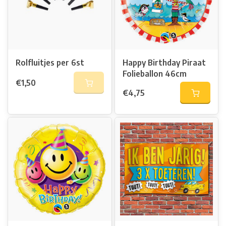
Rolfluitjes per 6st
Happy Birthday Piraat
Folieballon 46cm
€1,50
€4,75