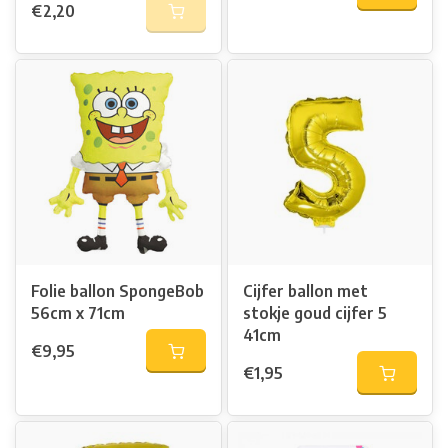
€2,20
Folie ballon SpongeBob
Cijfer ballon met
56cm x 71cm
stokje goud cijfer 5
41cm
€9,95
€1,95