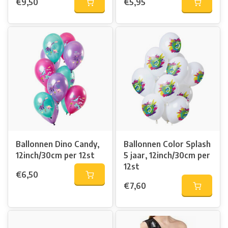
€9,50
€5,95
Ballonnen Dino Candy,
Ballonnen Color Splash
12inch/30cm per 12st
5 jaar, 12inch/30cm per
12st
€6,50
€7,60