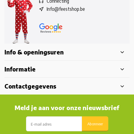
Connecting
Info@feestshop.be
Info & openingsuren
Informatie
Contactgegevens
Meld je aan voor onze nieuwsbrief
Abonneer