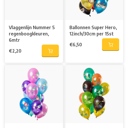
Vlaggenlijn Nummer 5
Ballonnen Super Hero,
regenboogkleuren,
12inch/30cm per 15st
6mtr
€6,50
€2,20