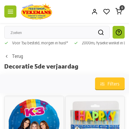
0
Voor 15u besteld, morgen in huis!*
2000m² fysieke winkel in L
Terug
Decoratie 5de verjaardag
Filters