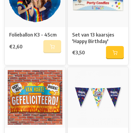
Folieballon K3 - 45cm
Set van 13 kaarsjes
'Happy Birthday'
€2,60
€3,50