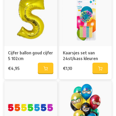
Cijfer ballon goud cijfer
Kaarsjes set van
5 102cm
24st/4ass kleuren
€4,95
€1,10