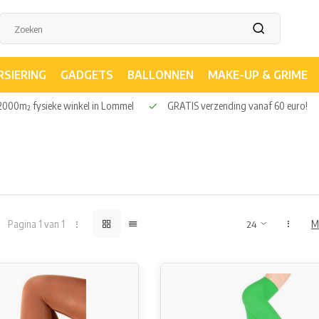
RSIERING
GADGETS
BALLONNEN
MAKE-UP & GRIME
000m² fysieke winkel in Lommel
GRATIS verzending vanaf 60 euro!
Pagina 1 van 1
M