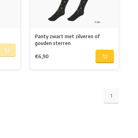
Panty zwart met zilveren of
gouden sterren
€6,90
1