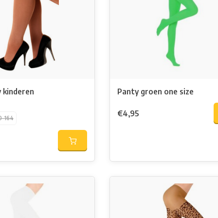
 kinderen
Panty groen one size
€4,95
0-164