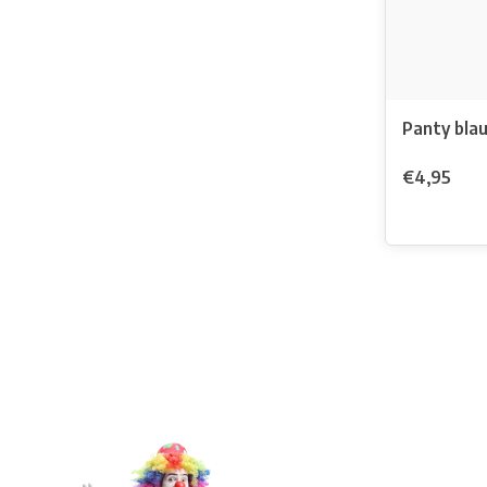
Panty bla
€4,95