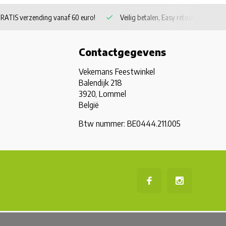
RATIS verzending vanaf 60 euro!
Veilig betalen, Easy retour
Contactgegevens
Vekemans Feestwinkel
Balendijk 218
3920, Lommel
België
Btw nummer: BE0444.211.005