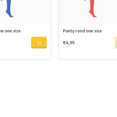
uw one size
Panty rood one size
€4,95