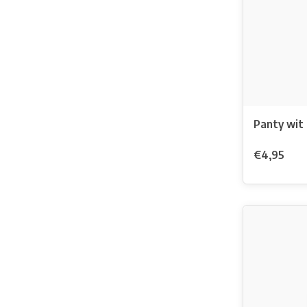
Panty wit 
€4,95