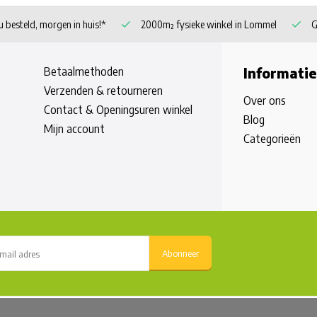
 besteld, morgen in huis!*
2000m² fysieke winkel in Lommel
G
Betaalmethoden
Informatie
Verzenden & retourneren
Over ons
Contact & Openingsuren winkel
Blog
Mijn account
Categorieën
Abonneer