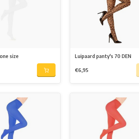
one size
Luipaard panty's 70 DEN
€6,95