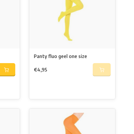
Panty fluo geel one size
€4,95