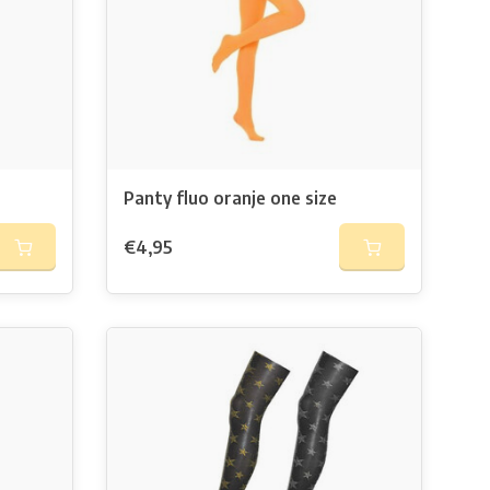
Panty fluo oranje one size
€4,95