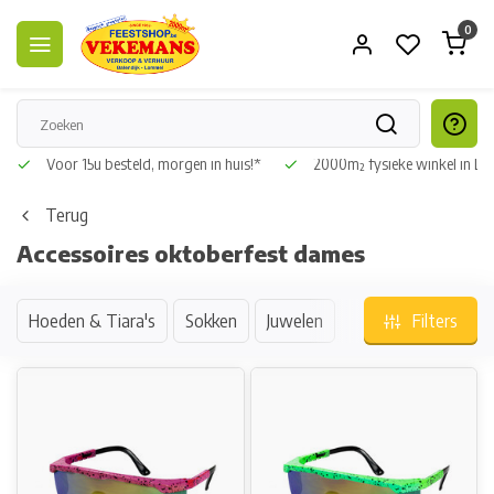
0
tour
Voor 15u besteld, morgen in huis!*
2000m² fysieke winkel i
Terug
Accessoires oktoberfest dames
Hoeden & Tiara's
Sokken
Juwelen
Filters