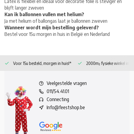
Latex is flexibel en ideaal voor decoratie folie is steviger en
blijft langer zweven
Kan ik ballonnen vullen met helium?
Ja met helium of ballongas laat je ballonnen zweven
Wanneer wordt mijn bestelling geleverd?
Bestel voor 15u morgen in huis in België en Nederland
Voor 15u besteld, morgen in huis!*
2000m² fysieke winkel in 
Veelgestelde vragen
011/54.41.01
Connecting
Info@feestshop.be