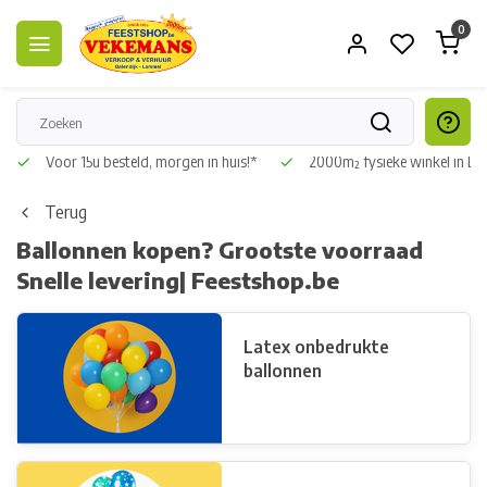
0
Voor 15u besteld, morgen in huis!*
2000m² fysieke winkel in L
Terug
Ballonnen kopen? Grootste voorraad
Snelle levering| Feestshop.be
Latex onbedrukte
ballonnen