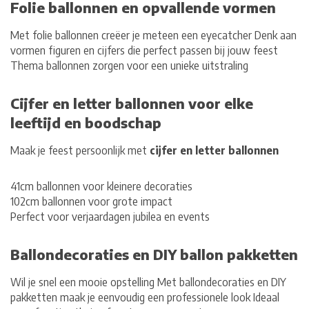
Folie ballonnen en opvallende vormen
Met
folie ballonnen
creëer je meteen een eyecatcher Denk aan
vormen figuren en cijfers die perfect passen bij jouw feest
Thema ballonnen zorgen voor een unieke uitstraling
Cijfer en letter ballonnen voor elke
leeftijd en boodschap
Maak je feest persoonlijk met
cijfer en letter ballonnen
41cm ballonnen
voor kleinere decoraties
102cm ballonnen
voor grote impact
Perfect voor verjaardagen jubilea en events
Ballondecoraties en DIY ballon pakketten
Wil je snel een mooie opstelling Met
ballondecoraties
en
DIY
pakketten
maak je eenvoudig een professionele look Ideaal