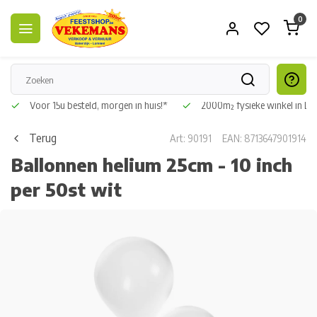
0
Voor 15u besteld, morgen in huis!*
2000m² fysieke winkel in L
Terug
Art: 90191
EAN: 8713647901914
Ballonnen helium 25cm - 10 inch
per 50st wit