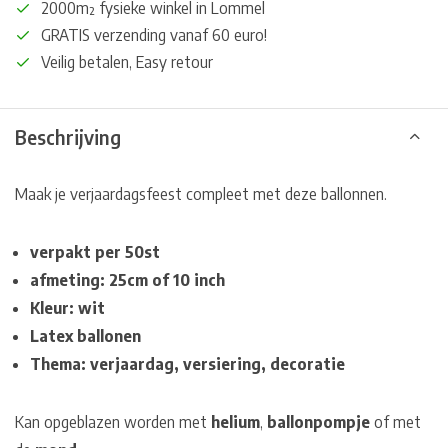
2000m² fysieke winkel in Lommel
GRATIS verzending vanaf 60 euro!
Veilig betalen, Easy retour
Beschrijving
Maak je verjaardagsfeest compleet met deze ballonnen.
verpakt per 50st
afmeting: 25cm of 10 inch
Kleur: wit
Latex ballonen
Thema: verjaardag, versiering, decoratie
Kan opgeblazen worden met
helium
,
ballonpompje
of met