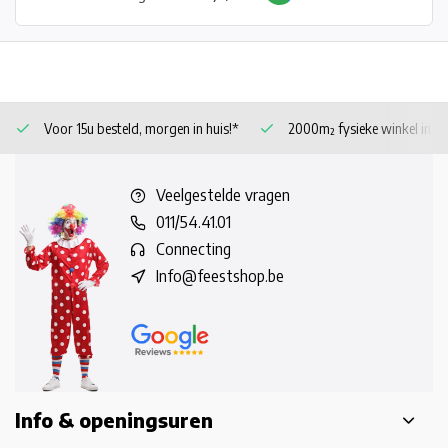
Voor 15u besteld, morgen in huis!*
2000m² fysieke winkel in 
Veelgestelde vragen
011/54.41.01
Connecting
Info@feestshop.be
Info & openingsuren