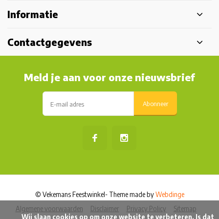
Informatie
Contactgegevens
Meld je aan voor onze nieuwsbrief
Abonneer
© Vekemans Feestwinkel
- Theme made by
Webdinge
Algemene voorwaarden
Disclaimer
Privacy Policy
Sitemap
            Wij slaan cookies op om onze website te verbeteren. Is dat 