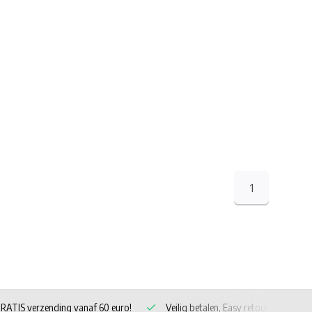
1
Lommel
GRATIS verzending vanaf 60 euro!
Veilig betalen, Easy 