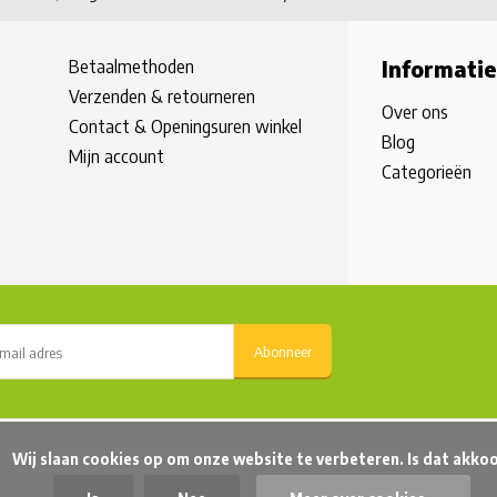
Betaalmethoden
Informatie
Verzenden & retourneren
Over ons
Contact & Openingsuren winkel
Blog
Mijn account
Categorieën
Abonneer
beteren. Is dat akkoord?
