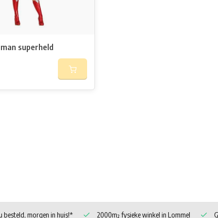
man superheld
Voor 15u besteld, morgen in huis!*
2000m² fysieke winkel in 