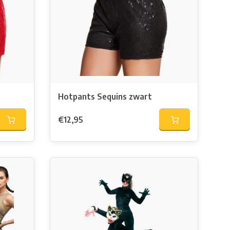
Hotpants Sequins zwart
€12,95