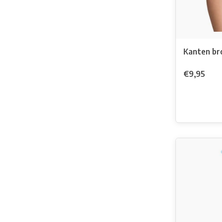
Kanten br
€9,95