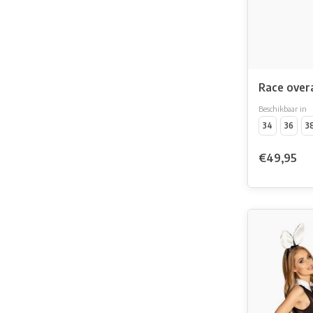
Race over
Beschikbaar in
34
36
3
€49,95