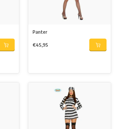
Panter
€45,95