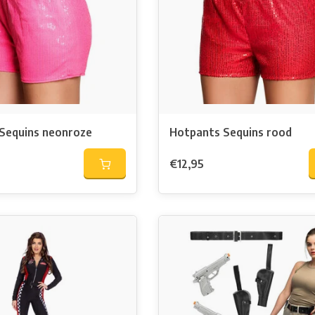
Sequins neonroze
Hotpants Sequins rood
€12,95