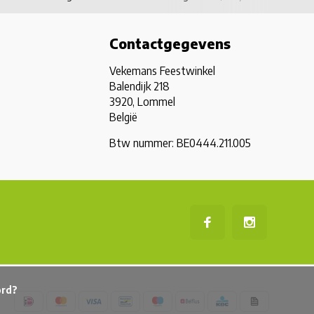
Contactgegevens
Vekemans Feestwinkel
Balendijk 218
3920, Lommel
België
Btw nummer: BE0444.211.005