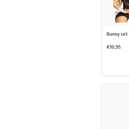
Bunny set
€10,95