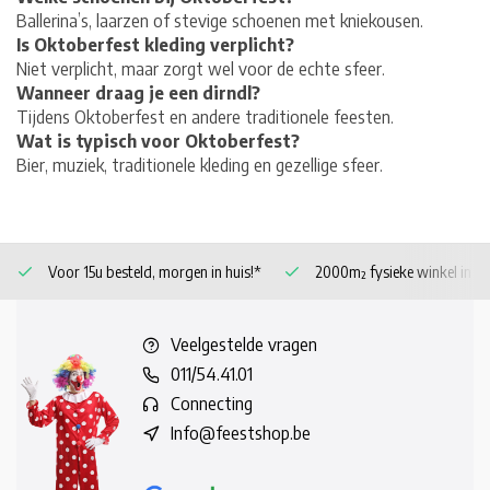
Ballerina’s, laarzen of stevige schoenen met kniekousen.
Is Oktoberfest kleding verplicht?
Niet verplicht, maar zorgt wel voor de echte sfeer.
Wanneer draag je een dirndl?
Tijdens Oktoberfest en andere traditionele feesten.
Wat is typisch voor Oktoberfest?
Bier, muziek, traditionele kleding en gezellige sfeer.
Voor 15u besteld, morgen in huis!*
2000m² fysieke winkel in 
Veelgestelde vragen
011/54.41.01
Connecting
Info@feestshop.be