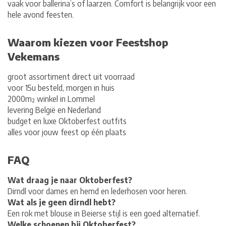
vaak voor ballerina’s of laarzen. Comfort is belangrijk voor een
hele avond feesten.
Waarom kiezen voor Feestshop
Vekemans
groot assortiment direct uit voorraad
voor 15u besteld, morgen in huis
2000m² winkel in Lommel
levering België en Nederland
budget en luxe Oktoberfest outfits
alles voor jouw feest op één plaats
FAQ
Wat draag je naar Oktoberfest?
Dirndl voor dames en hemd en lederhosen voor heren.
Wat als je geen dirndl hebt?
Een rok met blouse in Beierse stijl is een goed alternatief.
Welke schoenen bij Oktoberfest?