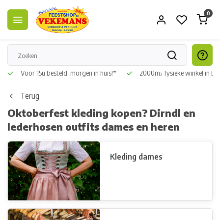
0
Voor 15u besteld, morgen in huis!*
2000m² fysieke winkel in L
Terug
Oktoberfest kleding kopen? Dirndl en
lederhosen outfits dames en heren
Kleding dames