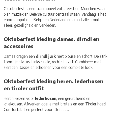
Oktoberfest is een traditioneel volksfeest uit
München
waar
bier, muziek en Beierse cultuur centraal staan. Vandaag is het
enorm populair in België en Nederland en draait alles rond
sfeer, gezelligheid en verkleden.
Oktoberfest kleding dames. dirndl en
accessoires
Dames dragen een
dirndl jurk
met blouse en schort. De strik
toont je status. Links single, rechts bezet. Combineer met
sieraden, tasjes en schoenen voor een complete look.
Oktoberfest kleding heren. lederhosen
en tiroler outfit
Heren kiezen voor
lederhosen
, een geruit hemd en
kniekousen. Afwerken doe je met bretels en een Tiroler hoed.
Comfortabel en perfect voor elk feest.