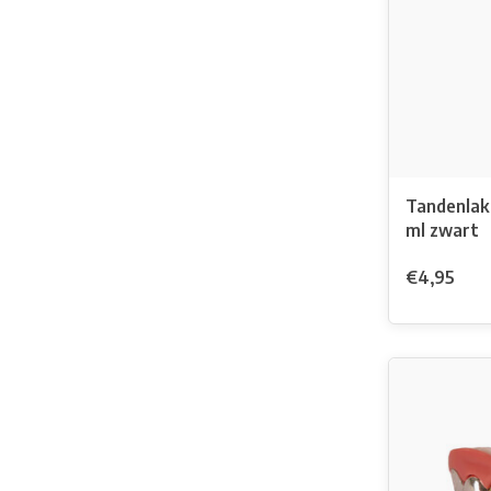
Tandenlak
ml zwart
€4,95