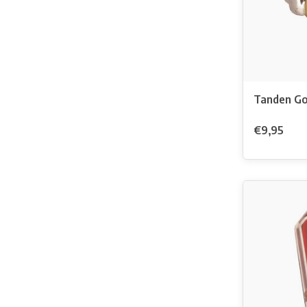
Tanden Go
€9,95