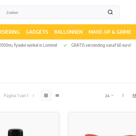
RSIERING
GADGETS
BALLONNEN
MAKE-UP & GRIME
000m² fysieke winkel in Lommel
GRATIS verzending vanaf 60 euro!
Pagina 1 van 1
M