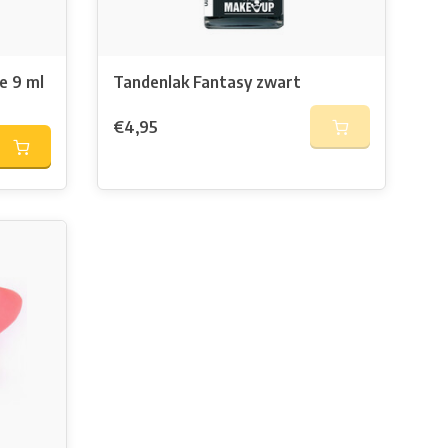
e 9 ml
Tandenlak Fantasy zwart
€4,95