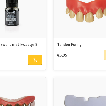
 zwart met kwastje 9
Tanden Funny
€5,95