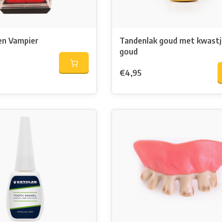
n Vampier
Tandenlak goud met kwastj
goud
€4,95