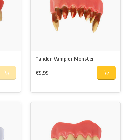
Tanden Vampier Monster
€5,95