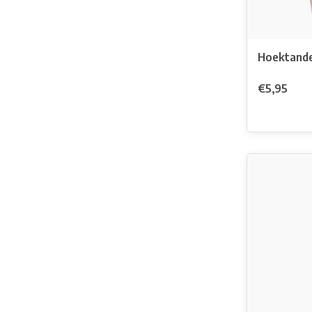
Hoektande
€5,95