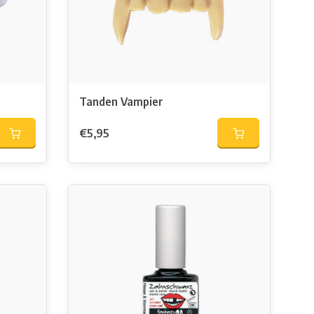
Tanden Vampier
€5,95