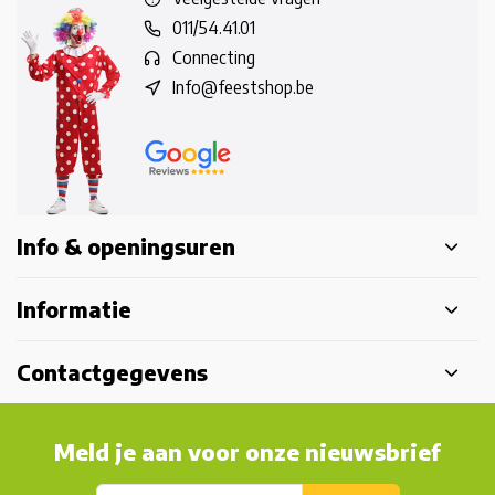
011/54.41.01
Connecting
Info@feestshop.be
Info & openingsuren
Informatie
Contactgegevens
Meld je aan voor onze nieuwsbrief