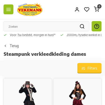
0
Voor 15u besteld, morgen in huis!*
2000m² fysieke winkel in L
Terug
Steampunk verkleedkleding dames
Filters