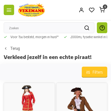
0
Voor 15u besteld, morgen in huis!*
2000m² fysieke winkel in L
Terug
Verkleed jezelf in een echte piraat!
Filters