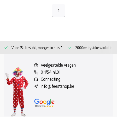
1
Voor 15u besteld, morgen in huis!*
2000m² fysieke winkel in 
Veelgestelde vragen
011/54.41.01
Connecting
Info@feestshop.be