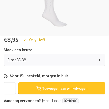
€8,95
Only 1 left
Maak een keuze
Size : 35-38
Voor 15u besteld, morgen in huis!
Toevoegen aan winkelwagen
Vandaag verzonden?
Je hebt nog:
02
:
10
:
00