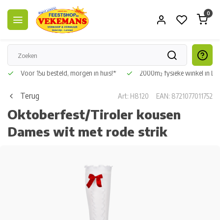
0
Voor 15u besteld, morgen in huis!*
2000m² fysieke winkel in L
Terug
Art: H8120
EAN: 8721077011752
Oktoberfest/Tiroler kousen
Dames wit met rode strik