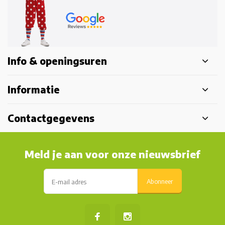
Info & openingsuren
Informatie
Contactgegevens
Meld je aan voor onze nieuwsbrief
Abonneer