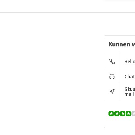
Kunnen w
Bel 
Chat
Stuu
mail