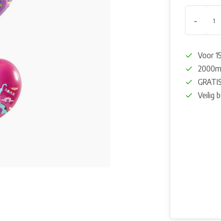
-
Voor 15
2000m²
GRATIS
Veilig 