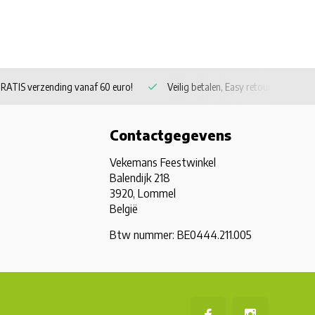
RATIS verzending vanaf 60 euro!
Veilig betalen, Easy retour
Contactgegevens
Vekemans Feestwinkel
Balendijk 218
3920, Lommel
België
Btw nummer: BE0444.211.005