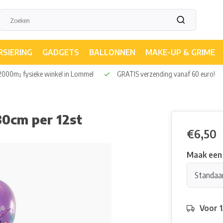
RSIERING
GADGETS
BALLONNEN
MAKE-UP & GRIME
000m² fysieke winkel in Lommel
GRATIS verzending vanaf 60 euro!
30cm per 12st
€6,50
Maak een
Standaa
Voor 1