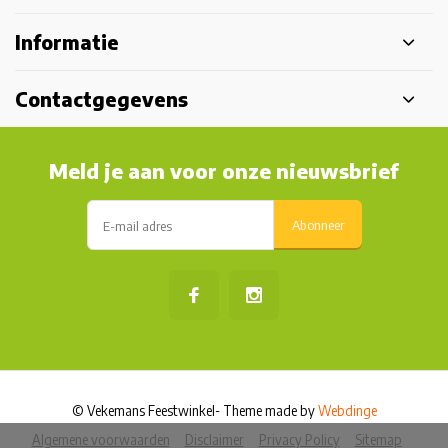
Informatie
Contactgegevens
Meld je aan voor onze nieuwsbrief
Abonneer
© Vekemans Feestwinkel
- Theme made by
Webdinge
Algemene voorwaarden
Disclaimer
Privacy Policy
Sitemap