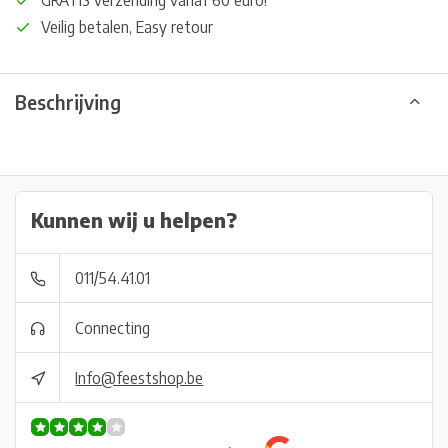
GRATIS verzending vanaf 60 euro!
Veilig betalen, Easy retour
Beschrijving
Kunnen wij u helpen?
011/54.41.01
Connecting
Info@feestshop.be