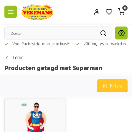
0
Voor 15u besteld, morgen in huis!*
2000m² fysieke winkel in L
Terug
Producten getagd met Superman
Filters