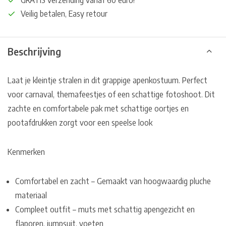
GRATIS verzending vanaf 60 euro!
Veilig betalen, Easy retour
Beschrijving
Laat je kleintje stralen in dit grappige apenkostuum. Perfect
voor carnaval, themafeestjes of een schattige fotoshoot. Dit
zachte en comfortabele pak met schattige oortjes en
pootafdrukken zorgt voor een speelse look
Kenmerken
Comfortabel en zacht – Gemaakt van hoogwaardig pluche
materiaal
Compleet outfit – muts met schattig apengezicht en
flaporen, jumpsuit, voeten