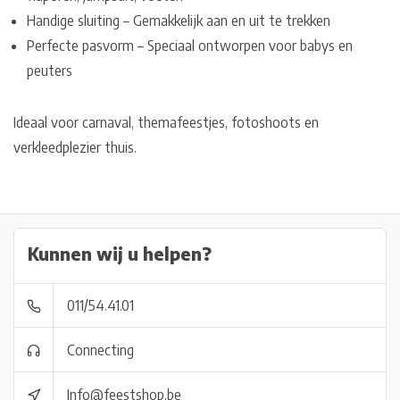
Handige sluiting – Gemakkelijk aan en uit te trekken
Perfecte pasvorm – Speciaal ontworpen voor babys en
peuters
Ideaal voor carnaval, themafeestjes, fotoshoots en
verkleedplezier thuis.
Kunnen wij u helpen?
011/54.41.01
Connecting
Info@feestshop.be