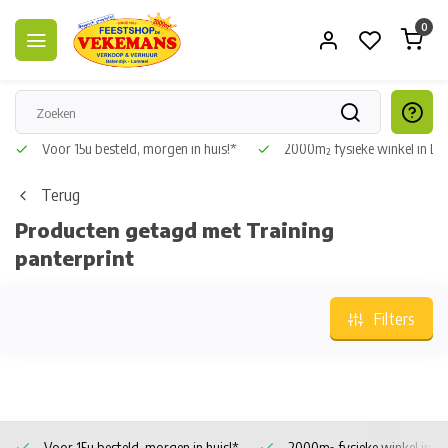
0
Voor 15u besteld, morgen in huis!*
2000m² fysieke winkel in L
Terug
Producten getagd met Training
panterprint
Filters
Voor 15u besteld, morgen in huis!*
2000m² fysieke winkel in 