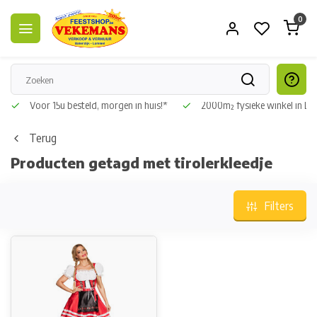
0
Voor 15u besteld, morgen in huis!*
2000m² fysieke winkel in L
Terug
Producten getagd met tirolerkleedje
Filters