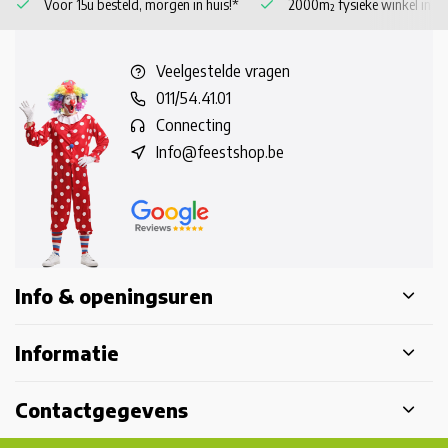
Voor 15u besteld, morgen in huis!*
2000m² fysieke winkel in 
Veelgestelde vragen
011/54.41.01
Connecting
Info@feestshop.be
Info & openingsuren
Informatie
Contactgegevens