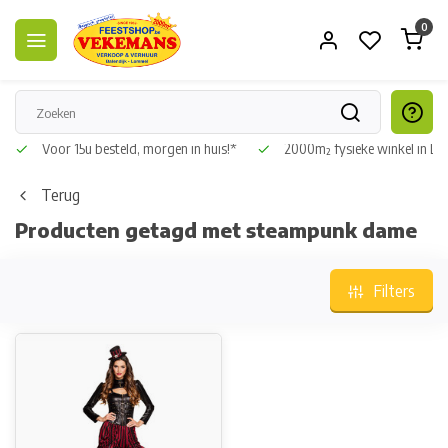
0
Voor 15u besteld, morgen in huis!*
2000m² fysieke winkel in L
Terug
Producten getagd met steampunk dame
Filters