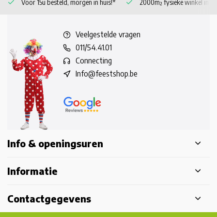
Voor 15u besteld, morgen in huis!*
2000m² fysieke winkel in 
Veelgestelde vragen
011/54.41.01
Connecting
Info@feestshop.be
Info & openingsuren
Informatie
Contactgegevens