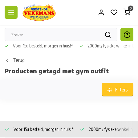
0
Voor 15u besteld, morgen in huis!*
2000m² fysieke winkel in L
Terug
Producten getagd met gym outfit
Filters
Voor 15u besteld, morgen in huis!*
2000m² fysieke winkel in 