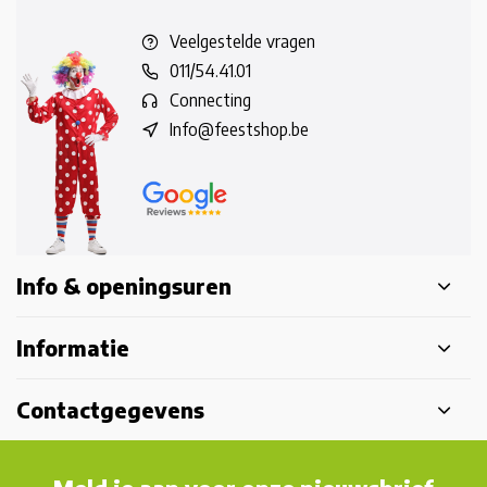
Veelgestelde vragen
011/54.41.01
Connecting
Info@feestshop.be
Info & openingsuren
Informatie
Contactgegevens