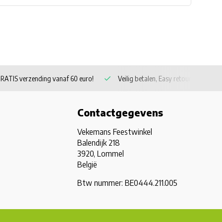
RATIS verzending vanaf 60 euro!
Veilig betalen, Easy retour
Contactgegevens
Vekemans Feestwinkel
Balendijk 218
3920, Lommel
België
Btw nummer: BE0444.211.005