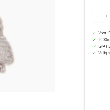
-
Voor 15
2000m²
GRATIS
Veilig 