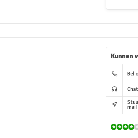
Kunnen w
Bel 
Chat
Stuu
mail