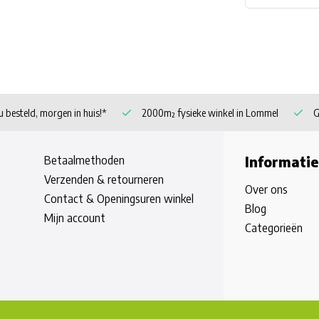
 besteld, morgen in huis!*
2000m² fysieke winkel in Lommel
G
Betaalmethoden
Informatie
Verzenden & retourneren
Over ons
Contact & Openingsuren winkel
Blog
Mijn account
Categorieën