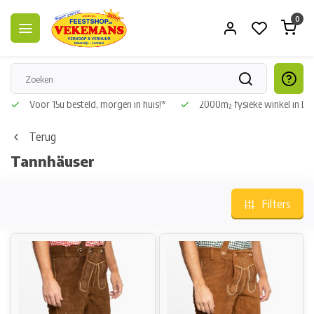
0
Voor 15u besteld, morgen in huis!*
2000m² fysieke winkel in L
Terug
Tannhäuser
Filters