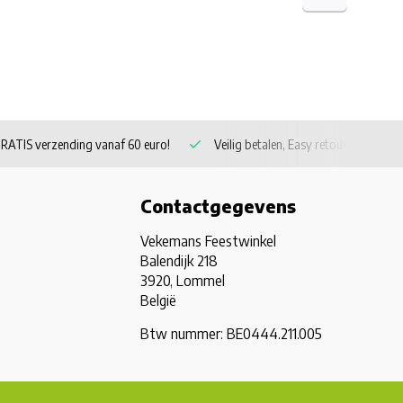
RATIS verzending vanaf 60 euro!
Veilig betalen, Easy retour
Contactgegevens
Vekemans Feestwinkel
Balendijk 218
3920, Lommel
België
Btw nummer: BE0444.211.005