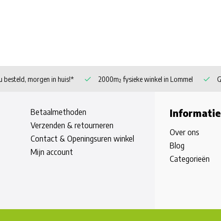
 besteld, morgen in huis!*
2000m² fysieke winkel in Lommel
G
Betaalmethoden
Informatie
Verzenden & retourneren
Over ons
Contact & Openingsuren winkel
Blog
Mijn account
Categorieën