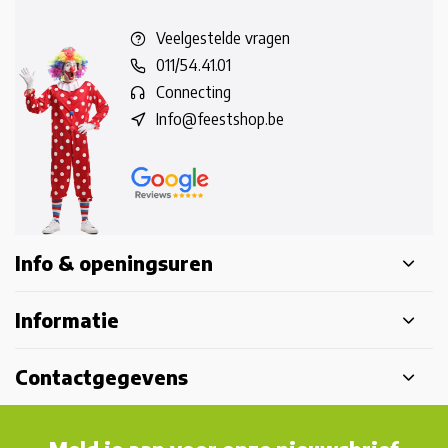
Veelgestelde vragen
011/54.41.01
Connecting
Info@feestshop.be
Info & openingsuren
Informatie
Contactgegevens