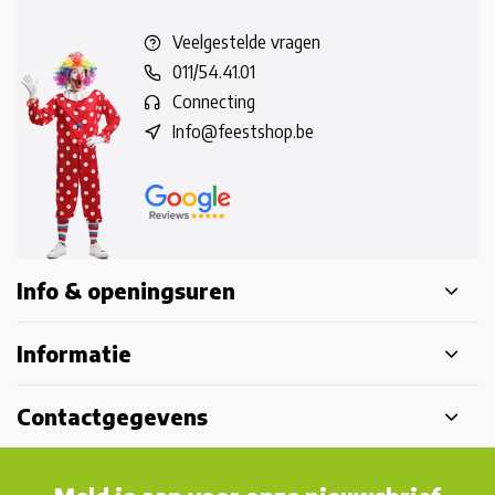
Veelgestelde vragen
011/54.41.01
Connecting
Info@feestshop.be
Info & openingsuren
Informatie
Contactgegevens