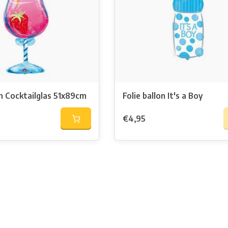
on Cocktailglas 51x89cm
Folie ballon It's a Boy
€4,95