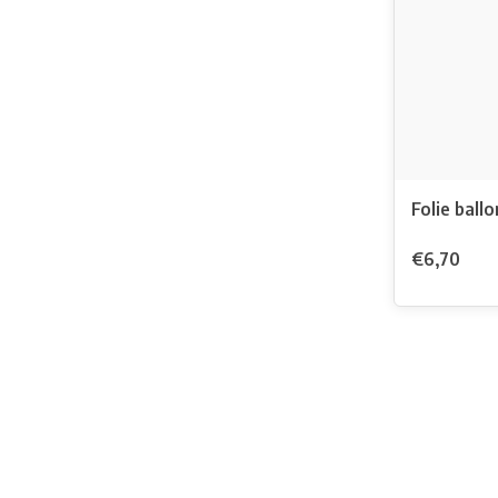
Folie ball
€6,70