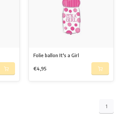
Folie ballon It's a Girl
€4,95
1