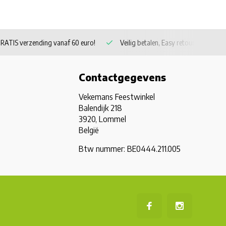
RATIS verzending vanaf 60 euro!
Veilig betalen, Easy retour
Contactgegevens
Vekemans Feestwinkel
Balendijk 218
3920, Lommel
België
Btw nummer: BE0444.211.005