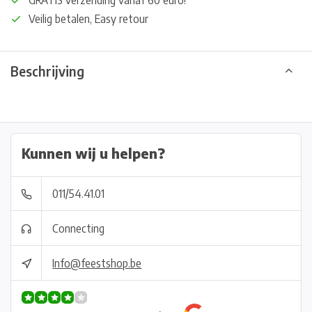
GRATIS verzending vanaf 60 euro!
Veilig betalen, Easy retour
Beschrijving
Kunnen wij u helpen?
011/54.41.01
Connecting
Info@feestshop.be