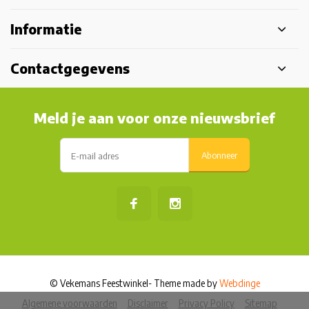
Informatie
Contactgegevens
Meld je aan voor onze nieuwsbrief
Abonneer
© Vekemans Feestwinkel
- Theme made by
Webdinge
Algemene voorwaarden
Disclaimer
Privacy Policy
Sitemap