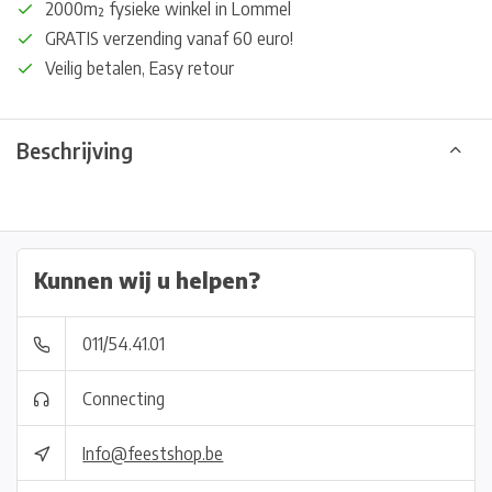
2000m² fysieke winkel in Lommel
GRATIS verzending vanaf 60 euro!
Veilig betalen, Easy retour
Beschrijving
Kunnen wij u helpen?
011/54.41.01
Connecting
Info@feestshop.be