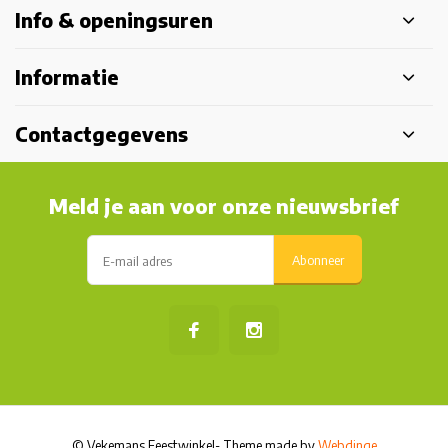
Info & openingsuren
Informatie
Contactgegevens
Meld je aan voor onze nieuwsbrief
Abonneer
© Vekemans Feestwinkel
- Theme made by
Webdinge