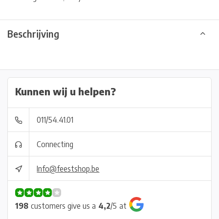
Beschrijving
Kunnen wij u helpen?
011/54.41.01
Connecting
Info@feestshop.be
198
customers give us a
4,2
/
5
at