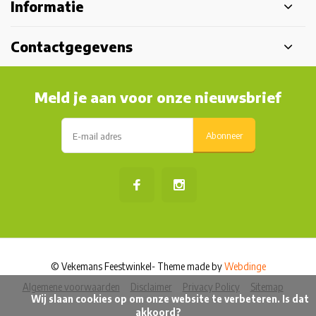
Informatie
Contactgegevens
Meld je aan voor onze nieuwsbrief
Abonneer
© Vekemans Feestwinkel
- Theme made by
Webdinge
Algemene voorwaarden
Disclaimer
Privacy Policy
Sitemap
            Wij slaan cookies op om onze website te verbeteren. Is dat 
akkoord?
