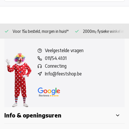
Voor 15u besteld, morgen in huis!*
2000m² fysieke winkel in 
Veelgestelde vragen
011/54.41.01
Connecting
Info@feestshop.be
Info & openingsuren