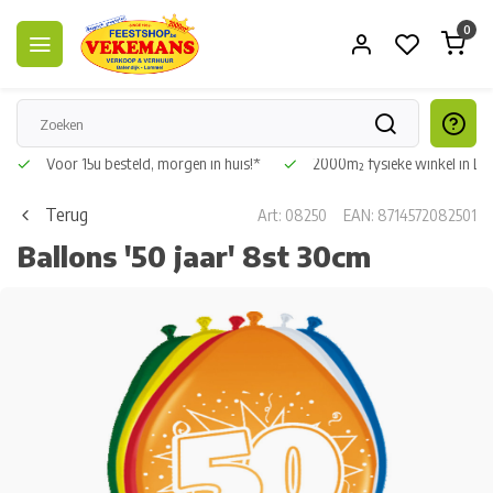
0
Voor 15u besteld, morgen in huis!*
2000m² fysieke winkel in L
Terug
Art: 08250
EAN: 8714572082501
Ballons '50 jaar' 8st 30cm