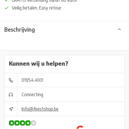
GRATIS verzending vanaf 60 euro!
Veilig betalen, Easy retour
Beschrijving
Kunnen wij u helpen?
011/54.41.01
Connecting
Info@feestshop.be