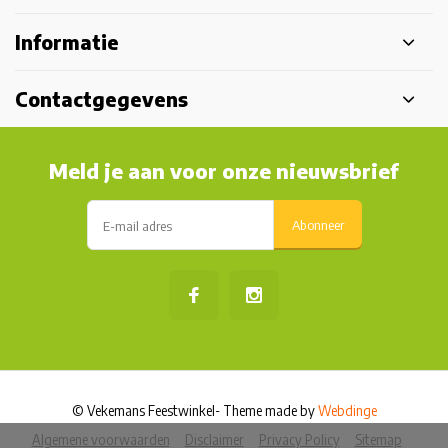
Informatie
Contactgegevens
Meld je aan voor onze nieuwsbrief
Abonneer
© Vekemans Feestwinkel
- Theme made by
Webdinge
Algemene voorwaarden
Disclaimer
Privacy Policy
Sitemap