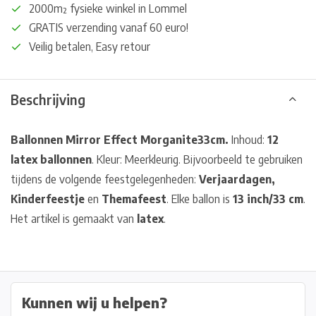
2000m² fysieke winkel in Lommel
GRATIS verzending vanaf 60 euro!
Veilig betalen, Easy retour
Beschrijving
Ballonnen Mirror Effect Morganite
33cm.
Inhoud:
12
latex ballonnen
. Kleur: Meerkleurig. Bijvoorbeeld te gebruiken
tijdens de volgende feestgelegenheden:
Verjaardagen,
Kinderfeestje
en
Themafeest
. Elke ballon is
13 inch/33 cm
.
Het artikel is gemaakt van
latex
.
Kunnen wij u helpen?