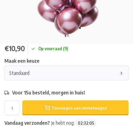
€10,90
Op voorraad (9)
Maak een keuze
Standaard
Voor 15u besteld, morgen in huis!
Toevoegen aan winkelwagen
Vandaag verzonden?
Je hebt nog:
02
:
32
:
05