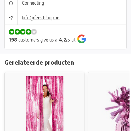
Connecting
Info@feestshop.be
198
customers give us a
4,2
/
5
at
Gerelateerde producten