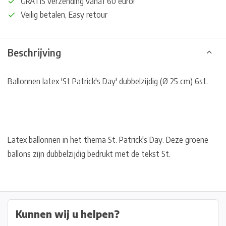
GRATIS verzending vanaf 60 euro!
Veilig betalen, Easy retour
Beschrijving
Ballonnen latex 'St Patrick's Day' dubbelzijdig (Ø 25 cm) 6st.
Latex ballonnen in het thema St. Patrick's Day. Deze groene
ballons zijn dubbelzijdig bedrukt met de tekst St.
Kunnen wij u helpen?