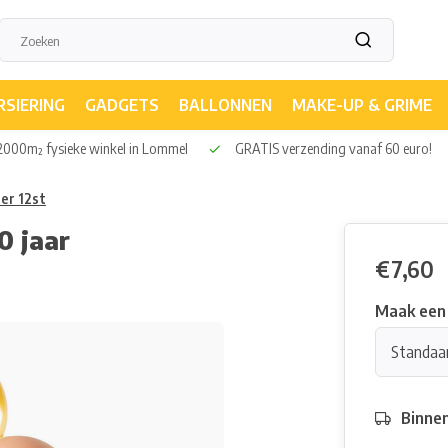
RSIERING
GADGETS
BALLONNEN
MAKE-UP & GRIME
000m² fysieke winkel in Lommel
GRATIS verzending vanaf 60 euro!
er 12st
0 jaar
€7,60
Maak een
Standaa
Binne