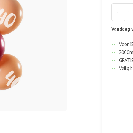
-
Vandaag 
Voor 15
2000m²
GRATIS
Veilig 