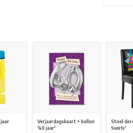
 jaar
Verjaardagskaart + ballon
Stoel dec
'40 jaar'
Swirls'