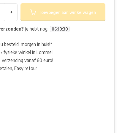
+
Toevoegen aan winkelwagen
verzonden?
Je hebt nog:
06
:
10
:
29
u besteld, morgen in huis!*
 fysieke winkel in Lommel
 verzending vanaf 60 euro!
betalen, Easy retour