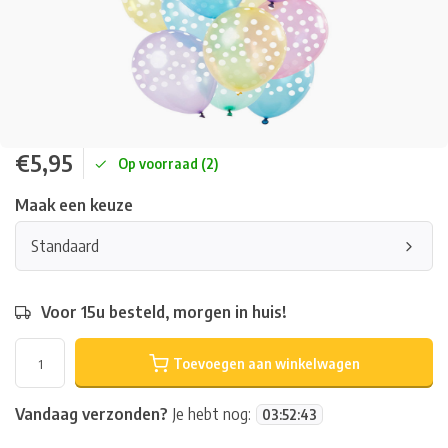
€5,95
Op voorraad (2)
Maak een keuze
Standaard
Voor 15u besteld, morgen in huis!
Toevoegen aan winkelwagen
Vandaag verzonden?
Je hebt nog:
03
:
52
:
43