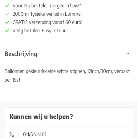
Voor 15u besteld, morgen in huis!*
2000m² fysieke winkel in Lommel
GRATIS verzending vanaf 60 euro!
Veilig betalen, Easy retour
Beschrijving
Ballonnen gekleurd/kleine witte stippen, 12inch/30cm, verpakt
per 15st.
Kunnen wij u helpen?
011/54.41.01