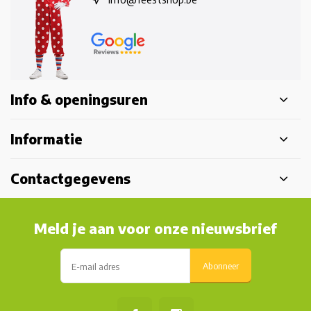
Info & openingsuren
Informatie
Contactgegevens
Meld je aan voor onze nieuwsbrief
Abonneer