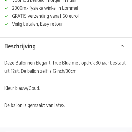
Voor 15u besteld, morgen in huis!*
2000m² fysieke winkel in Lommel
GRATIS verzending vanaf 60 euro!
Veilig betalen, Easy retour
Beschrijving
Deze Ballonnen Elegant True Blue met opdruk 30 jaar bestaat
uit 12st. De ballon zelf is 12inch/30cm.
Kleur blauw/Goud.
De ballon is gemaakt van latex.