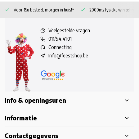
Voor 15u besteld, morgen in huis!*
2000m² fysieke winkel in 
Veelgestelde vragen
011/54.41.01
Connecting
Info@feestshop.be
Info & openingsuren
Informatie
Contactgegevens