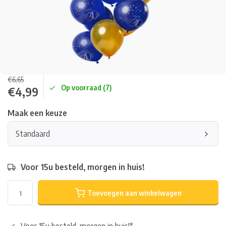
€6,65
Op voorraad (7)
€4,99
Maak een keuze
Standaard
Voor 15u besteld, morgen in huis!
Toevoegen aan winkelwagen