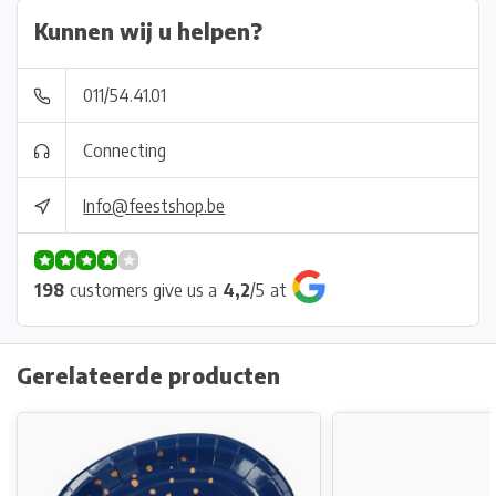
Kunnen wij u helpen?
011/54.41.01
Connecting
Info@feestshop.be
198
customers give us a
4,2
/
5
at
Gerelateerde producten