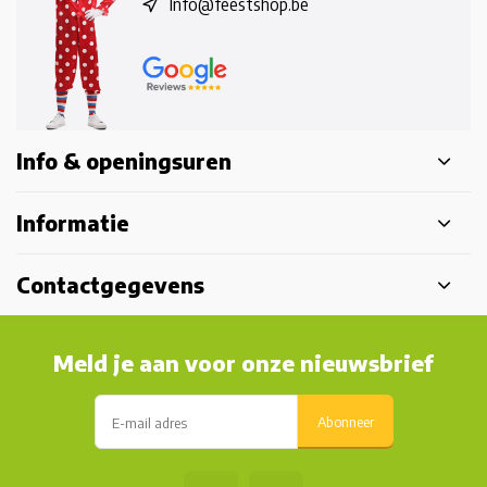
Info@feestshop.be
Info & openingsuren
Informatie
Contactgegevens
Meld je aan voor onze nieuwsbrief
Abonneer