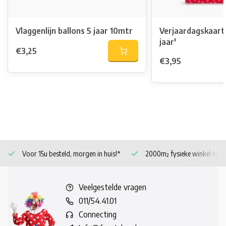
Vlaggenlijn ballons 5 jaar 10mtr
Verjaardagskaart 
jaar'
€3,25
€3,95
Voor 15u besteld, morgen in huis!*
2000m² fysieke winkel in 
Veelgestelde vragen
011/54.41.01
Connecting