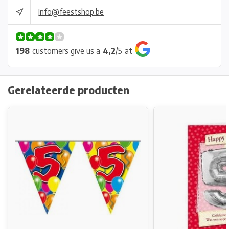
Info@feestshop.be
198
customers give us a
4,2
/
5
at
Gerelateerde producten