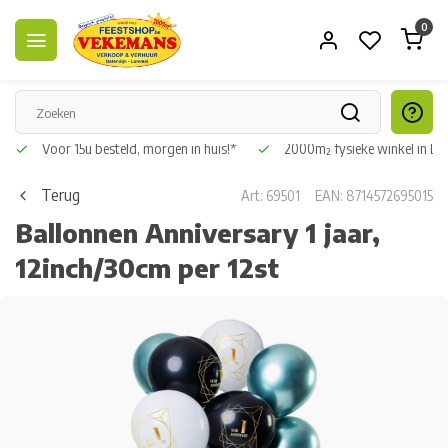
0
Voor 15u besteld, morgen in huis!*
2000m² fysieke winkel in L
Terug
Art: 69501
EAN: 8714572695015
Ballonnen Anniversary 1 jaar,
12inch/30cm per 12st