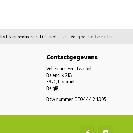
RATIS verzending vanaf 60 euro!
Veilig betalen, Easy retour
Contactgegevens
Vekemans Feestwinkel
Balendijk 218
3920, Lommel
België
Btw nummer: BE0444.211.005