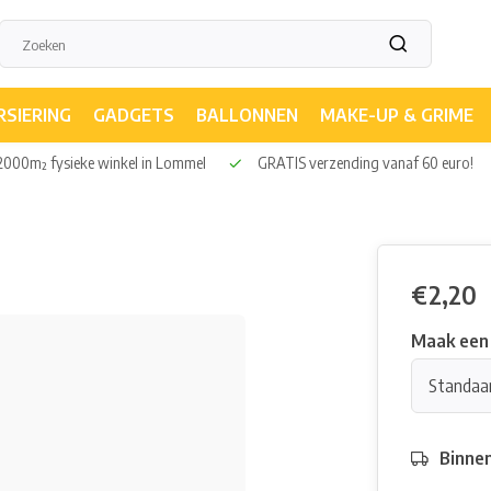
RSIERING
GADGETS
BALLONNEN
MAKE-UP & GRIME
000m² fysieke winkel in Lommel
GRATIS verzending vanaf 60 euro!
€2,20
Maak een
Standaa
Binne