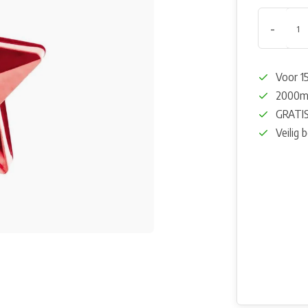
-
Voor 15
2000m²
GRATIS
Veilig 