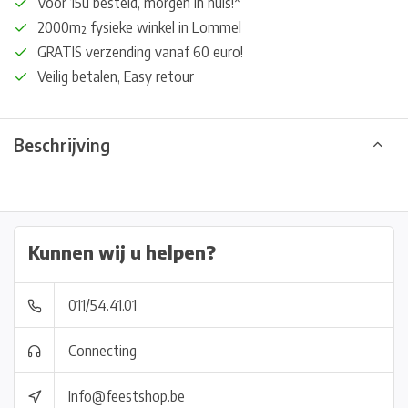
Voor 15u besteld, morgen in huis!*
2000m² fysieke winkel in Lommel
GRATIS verzending vanaf 60 euro!
Veilig betalen, Easy retour
Beschrijving
Kunnen wij u helpen?
011/54.41.01
Connecting
Info@feestshop.be