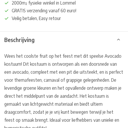
2000m² fysieke winkel in Lommel
GRATIS verzending vanaf 60 euro!
Veilig betalen, Easy retour
Beschrijving
Wees het coolste fruit op het feest met dit speelse
Avocado
kostuum! Dit kostuum is ontworpen als een doorsnede van
een avocado, compleet met een pit die uitsteekt, en is perfect
voor themafeesten, carnaval of grappige gelegenheden. De
levendige groene kleuren en het opvallende ontwerp maken je
direct het middelpunt van de aandacht. Het kostuum is
gemaakt van lichtgewicht materiaal en biedt ultiem
draagcomfort, zodat je je vrij kunt bewegen terwijl je het
feest op smaak brengt. Ideaal voor liefhebbers van unieke en