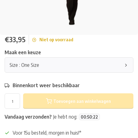
€33,95
Niet op voorraad
Maak een keuze
Size : One Size
Binnenkort weer beschikbaar
Toevoegen aan winkelwagen
Vandaag verzonden?
Je hebt nog:
00
:
50
:
22
Voor 15u besteld, morgen in huis!*