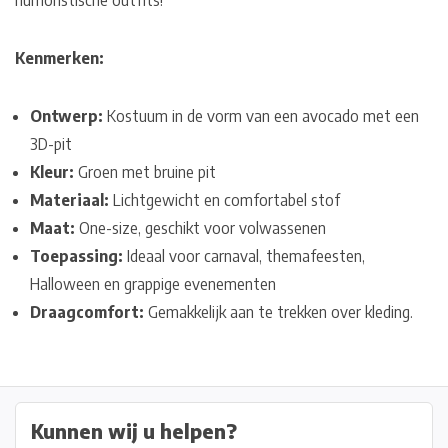
humoristische outfits!
Kenmerken:
Ontwerp:
Kostuum in de vorm van een avocado met een
3D-pit
Kleur:
Groen met bruine pit
Materiaal:
Lichtgewicht en comfortabel stof
Maat:
One-size, geschikt voor volwassenen
Toepassing:
Ideaal voor carnaval, themafeesten,
Halloween en grappige evenementen
Draagcomfort:
Gemakkelijk aan te trekken over kleding.
Kunnen wij u helpen?