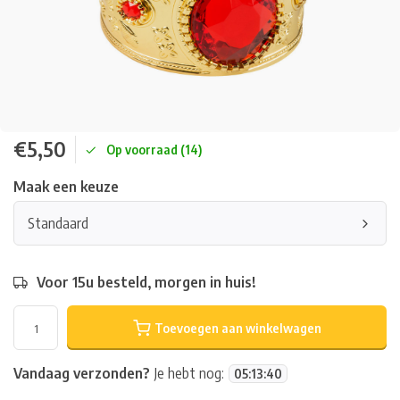
€5,50
Op voorraad (14)
Maak een keuze
Standaard
Voor 15u besteld, morgen in huis!
Toevoegen aan winkelwagen
Vandaag verzonden?
Je hebt nog:
05
:
13
:
40