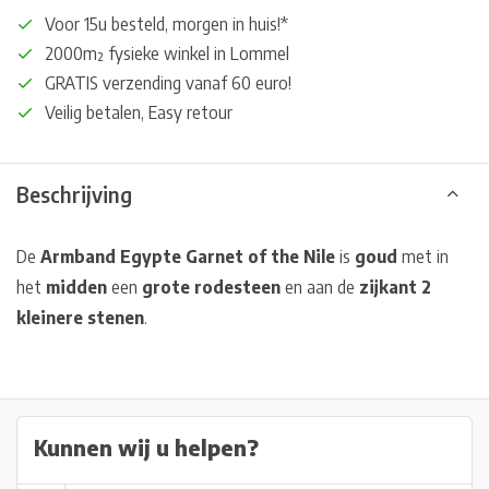
Voor 15u besteld, morgen in huis!*
2000m² fysieke winkel in Lommel
GRATIS verzending vanaf 60 euro!
Veilig betalen, Easy retour
Beschrijving
De
Armband Egypte Garnet of the Nile
is
goud
met in
het
midden
een
grote rode
steen
en aan de
zijkant 2
kleinere stenen
.
Kunnen wij u helpen?