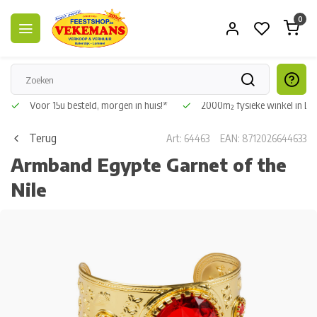
0
Voor 15u besteld, morgen in huis!*
2000m² fysieke winkel in L
Terug
Art: 64463
EAN: 8712026644633
Armband Egypte Garnet of the
Nile