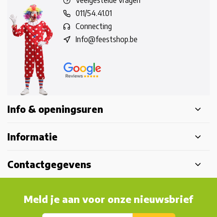
Veelgestelde vragen
011/54.41.01
Connecting
Info@feestshop.be
Info & openingsuren
Informatie
Contactgegevens
Meld je aan voor onze nieuwsbrief