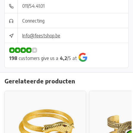
011/54.41.01
Connecting
Info@feestshop.be
198
customers give us a
4,2
/
5
at
Gerelateerde producten