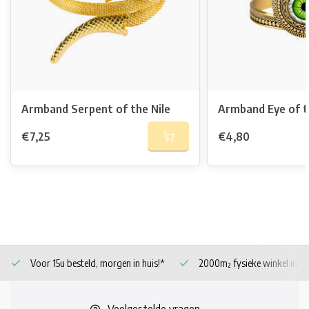
Armband Serpent of the Nile
Armband Eye of t
€7,25
€4,80
Voor 15u besteld, morgen in huis!*
2000m² fysieke winkel in 