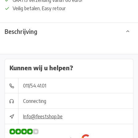
GRATIS verzending vanaf 60 euro!
Veilig betalen, Easy retour
Beschrijving
Kunnen wij u helpen?
011/54.41.01
Connecting
Info@feestshop.be