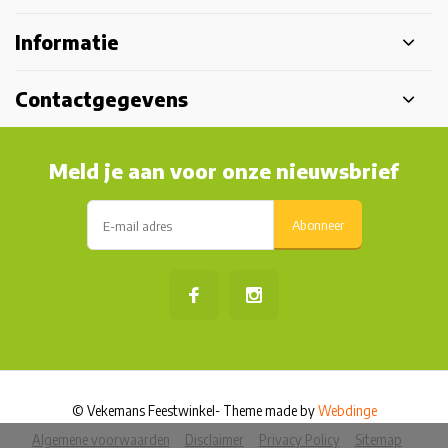
Informatie
Contactgegevens
Meld je aan voor onze nieuwsbrief
Abonneer
© Vekemans Feestwinkel
- Theme made by
Webdinge
Algemene voorwaarden
Disclaimer
Privacy Policy
Sitemap