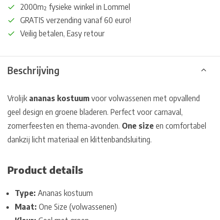
2000m² fysieke winkel in Lommel
GRATIS verzending vanaf 60 euro!
Veilig betalen, Easy retour
Beschrijving
Vrolijk
ananas kostuum
voor volwassenen met opvallend
geel design en groene bladeren. Perfect voor carnaval,
zomerfeesten en thema-avonden.
One size
en comfortabel
dankzij licht materiaal en klittenbandsluiting.
Product details
Type:
Ananas kostuum
Maat:
One Size (volwassenen)