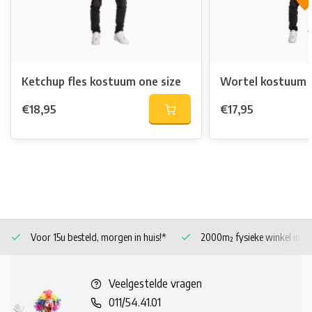
Ketchup fles kostuum one size
Wortel kostuum o
€18,95
€17,95
Voor 15u besteld, morgen in huis!*
2000m² fysieke winkel in 
Veelgestelde vragen
011/54.41.01