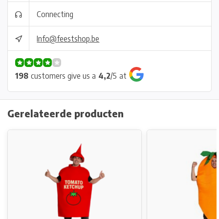
Connecting
Info@feestshop.be
198
customers give us a
4,2
/
5
at
Gerelateerde producten