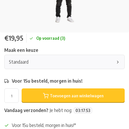
€19,95
Op voorraad (3)
Maak een keuze
Standaard
Voor 15u besteld, morgen in huis!
Toevoegen aan winkelwagen
Vandaag verzonden?
Je hebt nog:
03
:
17
:
53
Voor 15u besteld, morgen in huis!*