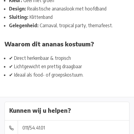
Kleur:
Geel met groen
Design:
Realistische ananaslook met hoofdband
Sluiting:
Klittenband
Gelegenheid:
Carnaval, tropical party, themafeest.
Waarom dit ananas kostuum?
✔ Direct herkenbaar & tropisch
✔ Lichtgewicht en prettig draagbaar
✔ Ideaal als food- of groepskostuum.
Kunnen wij u helpen?
011/54.41.01